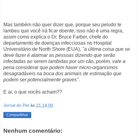
Mas também não quer dizer que, porque seu peludo te
lambeu que você irá ficar doente, isso não é uma regra,
assim como explica o Dr. Bruce Farber, chefe do
departamento de doenças infecciosas no Hospital
Universitário de North Shore (EUA),
"a última coisa que se
deve fazer é alarmar as pessoas dizendo que serão
infectadas ao serem lambidas por um cão, porém, vale a
pena considerar que podem haver micro-organismos
desagradáveis na boca dos animais de estimação que
podem ser potencialmente graves"
.
E ai, o que vocês acham??
Jornal do Pet
às
21:14:00
Compartilhar
Nenhum comentário: