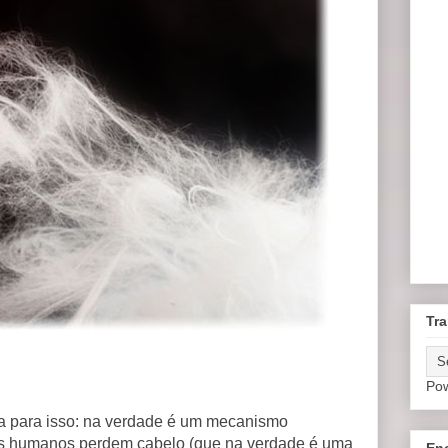
Tra
Po
ca para isso: na verdade é um mecanismo
res humanos perdem cabelo (que na verdade é uma
En