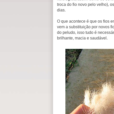
troca do fio novo pelo velho),
dias.
O que acontece é que os fios e
vem a substituição por novos fi
do peludo, isso tudo é necessá
brilhante, macia e saudável.