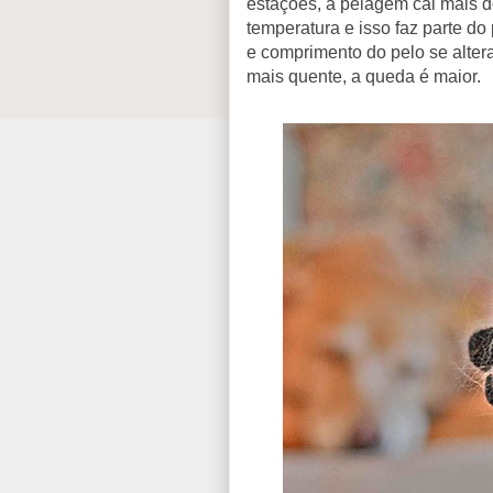
estações, a pelagem cai mais d
temperatura e isso faz parte do 
e comprimento do pelo se alter
mais quente, a queda é maior.