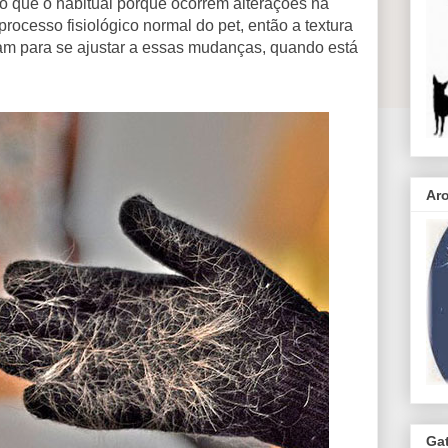
o que o habitual porque ocorrem alterações na
processo fisiológico normal do pet, então a textura
am para se ajustar a essas mudanças, quando está
Ar
Ga