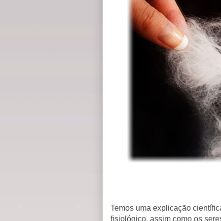
Temos uma explicação científi
fisiológico, assim como os se