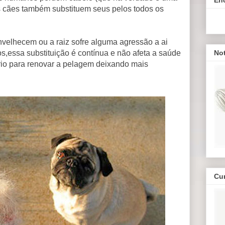
 os cães também substituem seus pelos todos os
nvelhecem ou a raiz sofre alguma agressão a ai
os,essa substituição é contínua e não afeta a saúde
Not
rio para renovar a pelagem deixando mais
Cu