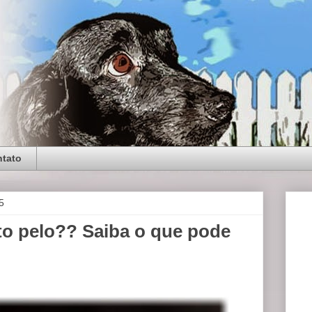
tato
5
to pelo?? Saiba o que pode