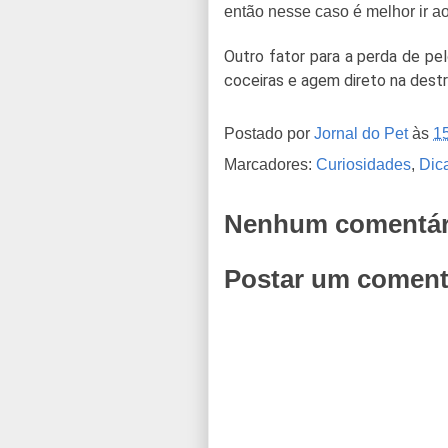
então nesse caso é melhor ir ao
Outro fator para a perda de pe
coceiras e agem direto na dest
Postado por
Jornal do Pet
às
1
Marcadores:
Curiosidades
,
Dic
Nenhum comentár
Postar um coment