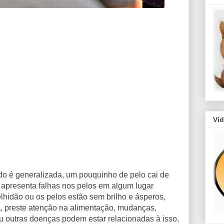
Vi
do é generalizada, um pouquinho de pelo cai de
o apresenta falhas nos pelos em algum lugar
lhidão ou os pelos estão sem brilho e ásperos,
, preste atenção na alimentação, mudanças,
ou outras doenças podem estar relacionadas à isso,