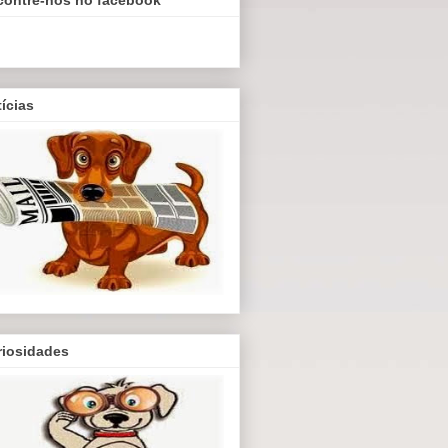
ícias
riosidades