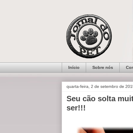
Início
Sobre nós
Con
quarta-feira, 2 de setembro de 201
Seu cão solta mui
ser!!!