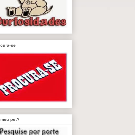
ocura-se
 meu pet?