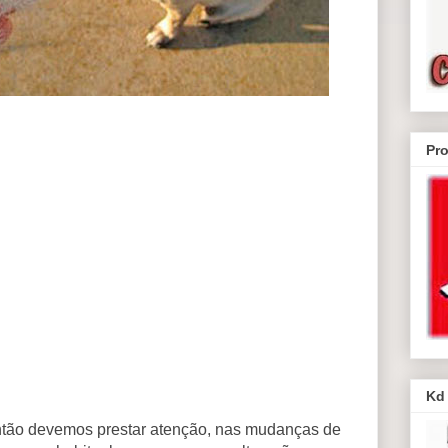
Pr
Kd
então devemos prestar atenção, nas mudanças de