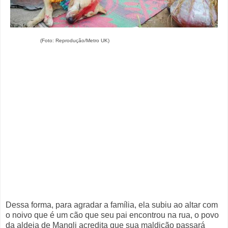
(Foto: Reprodução/Metro UK)
Dessa forma, para agradar a família, ela subiu ao altar com
o noivo que é um cão que seu pai encontrou na rua, o povo
da aldeia de Mangli acredita que sua maldição passará