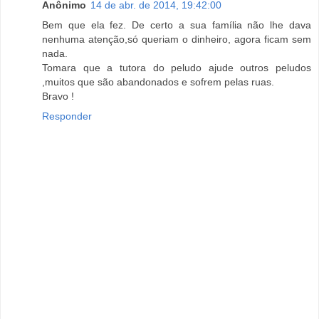
Anônimo
14 de abr. de 2014, 19:42:00
Bem que ela fez. De certo a sua família não lhe dava
nenhuma atenção,só queriam o dinheiro, agora ficam sem
nada.
Tomara que a tutora do peludo ajude outros peludos
,muitos que são abandonados e sofrem pelas ruas.
Bravo !
Responder