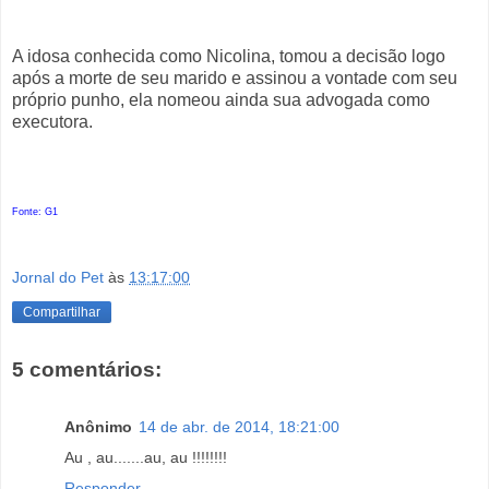
A idosa conhecida como Nicolina, tomou a decisão logo
após a morte de seu marido e assinou a vontade com seu
próprio punho, ela nomeou ainda sua advogada como
executora.
Fonte: G1
Jornal do Pet
às
13:17:00
Compartilhar
5 comentários:
Anônimo
14 de abr. de 2014, 18:21:00
Au , au.......au, au !!!!!!!!
Responder