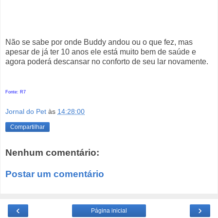
Não se sabe por onde Buddy andou ou o que fez, mas
apesar de já ter 10 anos ele está muito bem de saúde e
agora poderá descansar no conforto de seu lar novamente.
Fonte: R7
Jornal do Pet
às
14:28:00
Compartilhar
Nenhum comentário:
Postar um comentário
‹
›
Página inicial