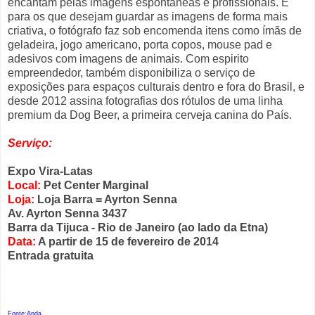
encantam pelas imagens espontâneas e profissionais. E
para os que desejam guardar as imagens de forma mais
criativa, o fotógrafo faz sob encomenda itens como ímãs de
geladeira, jogo americano, porta copos, mouse pad e
adesivos com imagens de animais. Com espirito
empreendedor, também disponibiliza o serviço de
exposições para espaços culturais dentro e fora do Brasil, e
desde 2012 assina fotografias dos rótulos de uma linha
premium da Dog Beer, a primeira cerveja canina do País.
Serviço:
Expo Vira-Latas
Local:
Pet Center Marginal
Loja:
Loja Barra = Ayrton Senna
Av. Ayrton Senna 3437
Barra da Tijuca - Rio de Janeiro (ao lado da Etna)
Data:
A partir de 15 de fevereiro de 2014
Entrada gratuita
Fonte:Anda