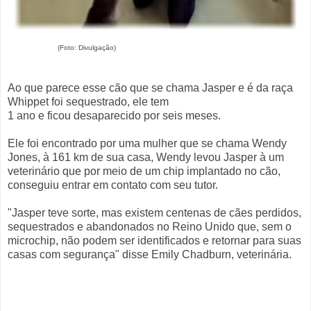
(Foto: Divulgação)
Ao que parece esse cão que se chama Jasper e é da raça
Whippet foi sequestrado, ele tem
1 ano e ficou desaparecido por seis meses.
Ele foi encontrado por uma mulher que se chama Wendy
Jones, à 161 km de sua casa, Wendy levou Jasper à um
veterinário que por meio de um chip implantado no cão,
conseguiu entrar em contato com seu tutor.
"Jasper teve sorte, mas existem centenas de cães perdidos,
sequestrados e abandonados no Reino Unido que, sem o
microchip, não podem ser identificados e retornar para suas
casas com segurança" disse Emily Chadburn, veterinária.