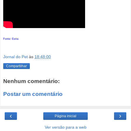
Fonte: Extra
Jornal do Pet
às
18:48:00
Compartilhar
Nenhum comentário:
Postar um comentário
‹
›
Página inicial
Ver versão para a web