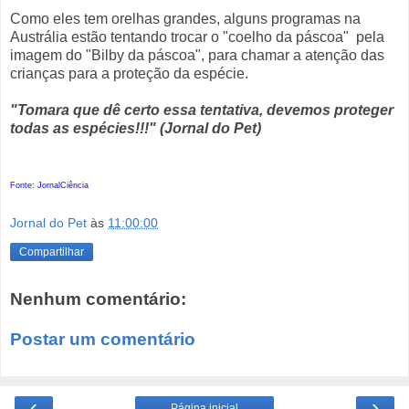
Como eles tem orelhas grandes, alguns programas na
Austrália estão tentando trocar o "coelho da páscoa" pela
imagem do "Bilby da páscoa", para chamar a atenção das
crianças para a proteção da espécie.
"Tomara que dê certo essa tentativa, devemos proteger
todas as espécies!!!" (Jornal do Pet)
Fonte: JornalCiência
Jornal do Pet
às
11:00:00
Compartilhar
Nenhum comentário:
Postar um comentário
‹
›
Página inicial