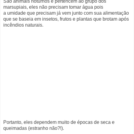
São animais noturnos e pertencem ao grupo dos
marsupiais, eles não precisam tomar água pois
a umidade que precisam já vem junto com sua alimentação
que se baseia em insetos, frutos e plantas que brotam após
incêndios naturais.
Portanto, eles dependem muito de épocas de seca e
queimadas (estranho não?!).