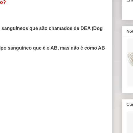
eo?
s sanguíneos que são chamados de DEA (Dog
Not
po sanguíneo que é o AB, mas não é como AB
Cu