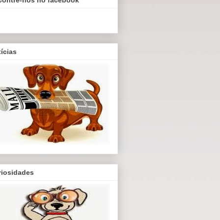
ícias
riosidades