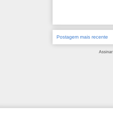
Postagem mais recente
Assinar