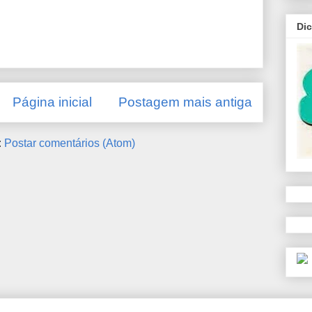
Di
Página inicial
Postagem mais antiga
:
Postar comentários (Atom)