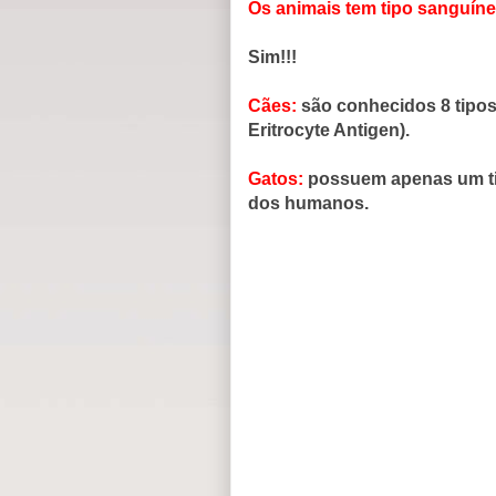
Os animais tem tipo sanguín
Sim!!!
Cães:
são conhecidos 8 tipo
Eritrocyte Antigen).
Gatos:
possuem apenas um ti
dos humanos.