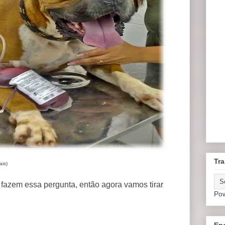
Tra
is)
fazem essa pergunta, então agora vamos tirar
Po
En