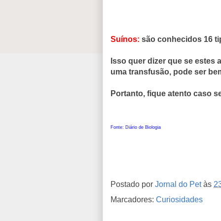
Suínos:
são conhecidos 16 ti
Isso quer dizer que se este
uma transfusão, pode ser be
Portanto, fique atento caso s
Fonte: Diário de Biologia
Postado por
Jornal do Pet
às
2
Marcadores:
Curiosidades