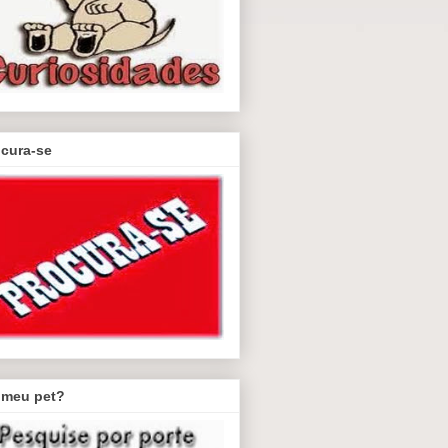
ocura-se
 meu pet?