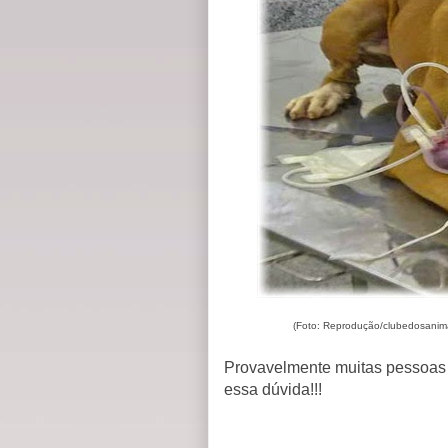
(Foto: Reprodução/clubedosanima
Provavelmente muitas pessoas 
essa dúvida!!!