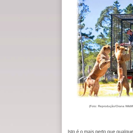
(Foto: Reprodução/Orana Wildlif
Isto é o mais perto que qualque