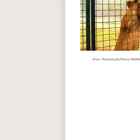
(Foto: Reprodução/Orana Wildlif