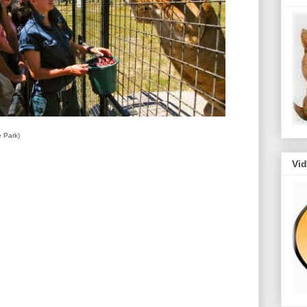
e Park)
Vi