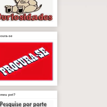
ocura-se
 meu pet?