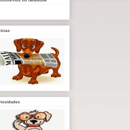
ícias
riosidades