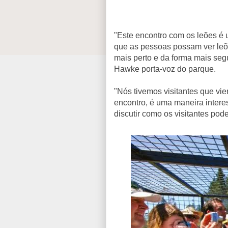
"Este encontro com os leões é 
que as pessoas possam ver leõ
mais perto e da forma mais seg
Hawke porta-voz do parque.
"Nós tivemos visitantes que vie
encontro, é uma maneira intere
discutir como os visitantes pod