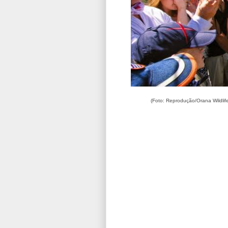
(Foto: Reprodução/Orana Wildlif