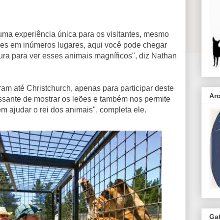
uma experiência única para os visitantes, mesmo
es em inúmeros lugares, aqui você pode chegar
ura para ver esses animais magníficos", diz Nathan
ram até Christchurch, apenas para participar deste
Ar
ssante de mostrar os leões e também nos permite
em ajudar o rei dos animais", completa ele.
Ga