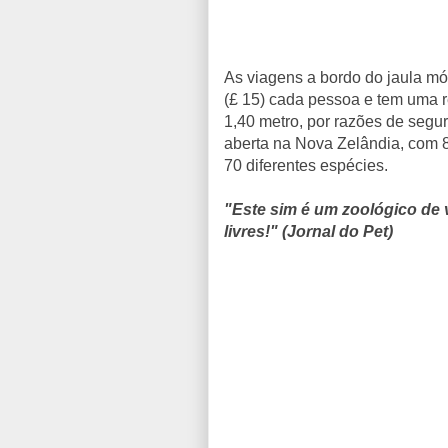
As viagens a bordo do jaula mó
(£ 15) cada pessoa e tem uma r
1,40 metro, por razões de segu
aberta na Nova Zelândia, com 8
70 diferentes espécies.
"Este sim é um zoológico de 
livres!" (Jornal do Pet)