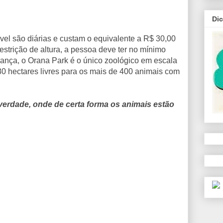
Di
vel são diárias e custam o equivalente a R$ 30,00
estrição de altura, a pessoa deve ter no mínimo
rança, o Orana Park é o único zoológico em escala
0 hectares livres para os mais de 400 animais com
verdade, onde de certa forma os animais estão