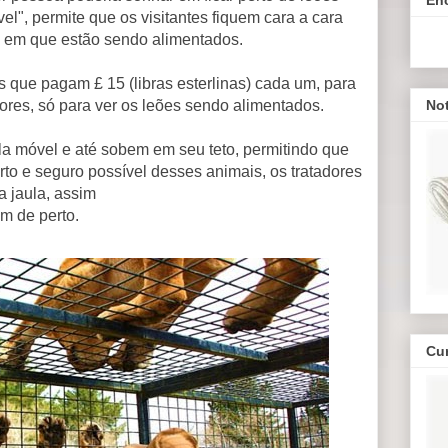
vel", permite que os visitantes fiquem cara a cara
 em que estão sendo alimentados.
s que pagam £ 15 (libras esterlinas) cada um, para
ores, só para ver os leões sendo alimentados.
Not
la móvel e até sobem em seu teto, permitindo que
o e seguro possível desses animais, os tratadores
a jaula, assim
m de perto.
Cu