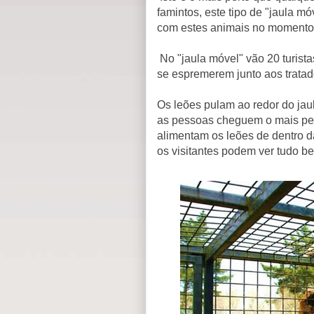
famintos, este tipo de "jaula mó
com estes animais no momento
No "jaula móvel" vão 20 turista
se espremerem junto aos tratad
Os leões pulam ao redor do jau
as pessoas cheguem o mais pert
alimentam os leões de dentro d
os visitantes podem ver tudo be