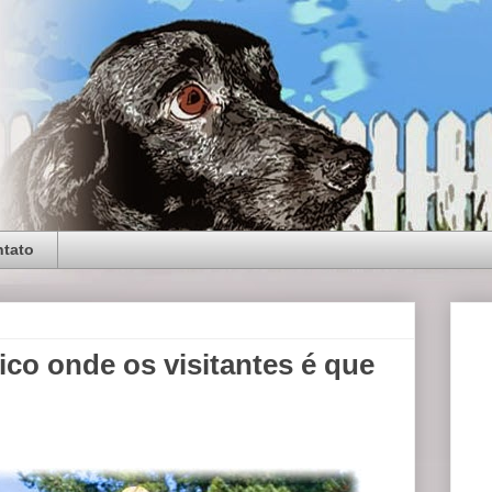
tato
co onde os visitantes é que