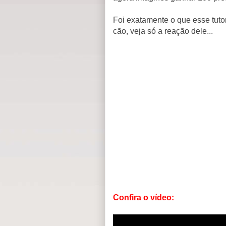
Foi exatamente o que esse tutor
cão, veja só a reação dele...
Confira o vídeo: