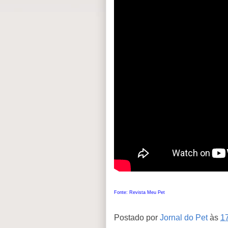
Fonte: Revista Meu Pet
Postado por
Jornal do Pet
às
1