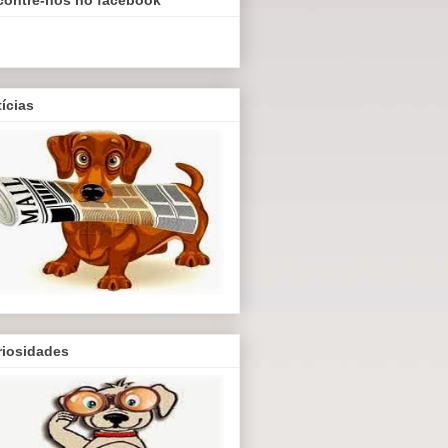
ícias
riosidades