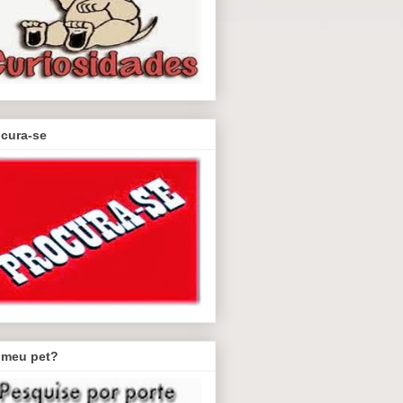
ocura-se
 meu pet?