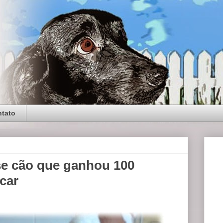
tato
se cão que ganhou 100
car