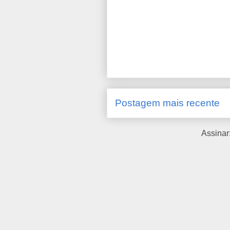
Postagem mais recente
Assinar