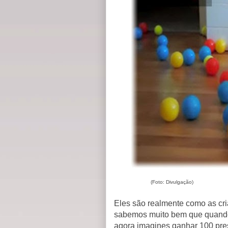
(Foto: Divulgação)
Eles são realmente como as cr
sabemos muito bem que quando 
agora imagines ganhar 100 pre