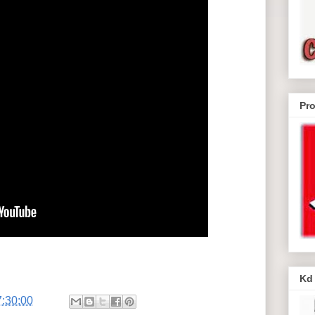
Pr
Kd
7:30:00