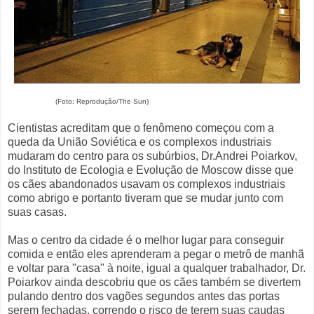
(Foto: Reprodução/The Sun)
Cientistas acreditam que o fenômeno começou com a
queda da União Soviética e os complexos industriais
mudaram do centro para os subúrbios, Dr.Andrei Poiarkov,
do Instituto de Ecologia e Evolução de Moscow disse que
os cães abandonados usavam os complexos industriais
como abrigo e portanto tiveram que se mudar junto com
suas casas.
Mas o centro da cidade é o melhor lugar para conseguir
comida e então eles aprenderam a pegar o metrô de manhã
e voltar para "casa" à noite, igual a qualquer trabalhador, Dr.
Poiarkov ainda descobriu que os cães também se divertem
pulando dentro dos vagões segundos antes das portas
serem fechadas, correndo o risco de terem suas caudas