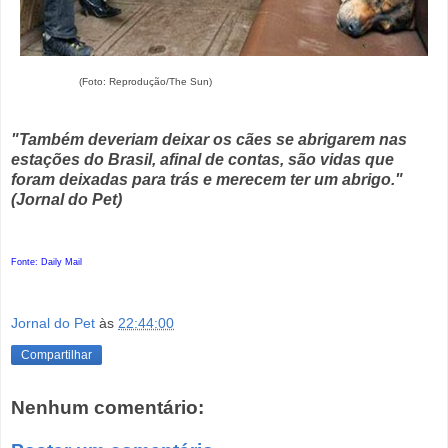
(Foto: Reprodução/The Sun)
"Também deveriam deixar os cães se abrigarem nas
estações do Brasil, afinal de contas, são vidas que
foram deixadas para trás e merecem ter um abrigo."
(Jornal do Pet)
Fonte: Daily Mail
Jornal do Pet
às
22:44:00
Compartilhar
Nenhum comentário: