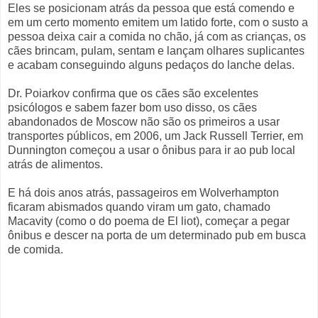
Eles se posicionam atrás da pessoa que está comendo e
em um certo momento emitem um latido forte, com o susto a
pessoa deixa cair a comida no chão, já com as crianças, os
cães brincam, pulam, sentam e lançam olhares suplicantes
e acabam conseguindo alguns pedaços do lanche delas.
Dr. Poiarkov confirma que os cães são excelentes
psicólogos e sabem fazer bom uso disso, os cães
abandonados de Moscow não são os primeiros a usar
transportes públicos, em 2006, um Jack Russell Terrier, em
Dunnington começou a usar o ônibus para ir ao pub local
atrás de alimentos.
E há dois anos atrás, passageiros em Wolverhampton
ficaram abismados quando viram um gato, chamado
Macavity (como o do poema de El liot), começar a pegar
ônibus e descer na porta de um determinado pub em busca
de comida.