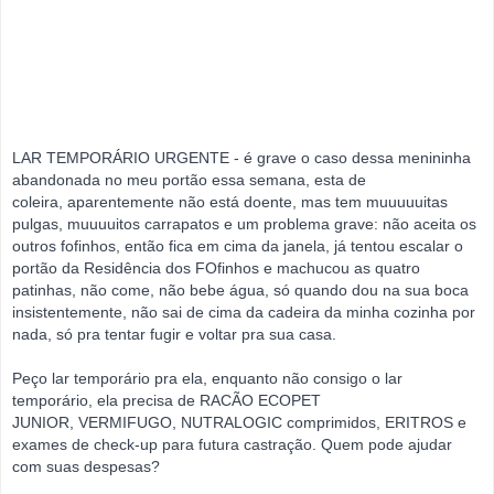
LAR TEMPORÁRIO URGENTE - é grave o caso dessa menininha
abandonada no meu portão essa semana, esta de
coleira,
aparentemente não está doente, mas tem muuuuuitas
pulgas, muuuuitos carrapatos e um problema grave: não aceita os
outros fofinhos
,
então fica em cima da janela, já tentou escalar o
portão da Residência dos FOfinhos e machucou as quatro
patinhas,
não come, não bebe água, só quando dou na sua boca
insistentemente,
não sai de cima da cadeira da minha cozinha por
nada, só pra tentar fugir e voltar pra sua casa.
Peço lar temporário pra ela, enquanto não consigo o lar
temporário, ela precisa de RACÃO ECOPET
JUNIOR,
VERMIFUGO, NUTRALOGIC comprimidos, ERITROS e
exames de check-up para futura castração. Quem pode ajudar
com suas despesas?