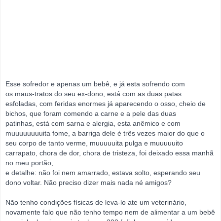
Esse sofredor e apenas um bebê, e já esta sofrendo com
os
maus-tratos do seu ex-dono, está com as duas patas
esfoladas,
com feridas enormes já aparecendo o osso, cheio de
bichos, que foram comendo a carne e a pele das duas
patinhas,
está com sarna e alergia, esta anêmico e com
muuuuuuuuita fome, a barriga dele é três vezes maior do que o
seu corpo de tanto verme,
muuuuuita pulga e muuuuuito
carrapato, chora de dor, chora de tristeza, foi deixado essa manhã
no meu portão,
e detalhe: não foi nem amarrado, estava solto, esperando seu
dono voltar. Não preciso dizer mais nada né amigos?
Não tenho condições físicas de leva-lo ate um veterinário,
novamente falo que não tenho tempo nem de alimentar a um bebê