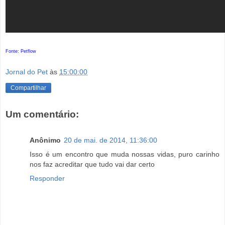
Fonte: Petflow
Jornal do Pet
às
15:00:00
Compartilhar
Um comentário:
Anônimo
20 de mai. de 2014, 11:36:00
Isso é um encontro que muda nossas vidas, puro carinho
nos faz acreditar que tudo vai dar certo
Responder