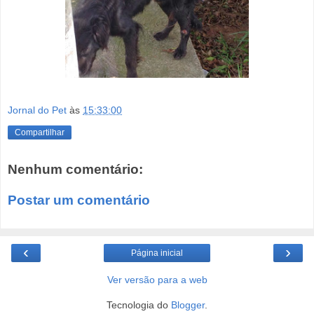
Jornal do Pet
às
15:33:00
Compartilhar
Nenhum comentário:
Postar um comentário
‹
›
Página inicial
Ver versão para a web
Tecnologia do
Blogger
.