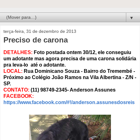
▼
terça-feira, 31 de dezembro de 2013
Preciso de carona
DETALHES:
Foto postada ontem 30/12, ele conseguiu
um adotante mas agora precisa de uma carona solidária
pra leva-lo até o adotante.
LOCAL:
Rua Dominicano Souza - Bairro do Tremembé -
Próximo ao Colégio João Ramos na Vila Albertina - Z/N -
SP.
CONTATO:
(11) 98749-2345- Anderson Assunes
FACEBOOK:
https://www.facebook.com/#!/anderson.assunesdosreis