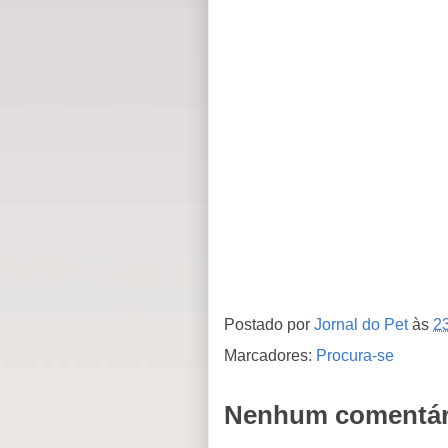
Postado por
Jornal do Pet
às
2
Marcadores:
Procura-se
Nenhum comentár