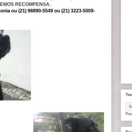
RECEMOS RECOMPENSA.
onia ou (21) 98890-5549 ou (21) 3223-5009-
Tra
Po
En