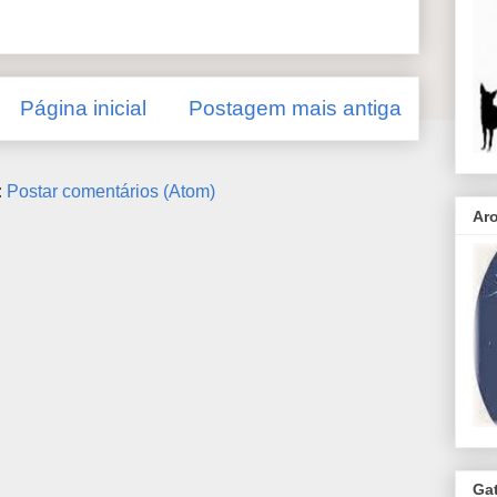
Página inicial
Postagem mais antiga
:
Postar comentários (Atom)
Ar
Ga