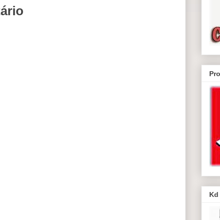
ário
Pr
Kd