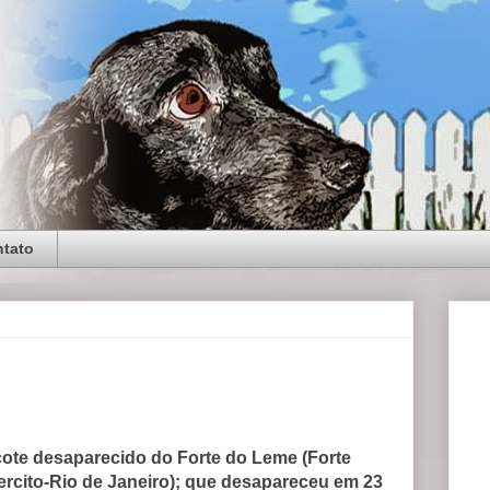
tato
ote desaparecido do Forte do Leme (Forte
rcito-Rio de Janeiro); que desapareceu em 23