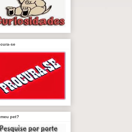
ocura-se
 meu pet?