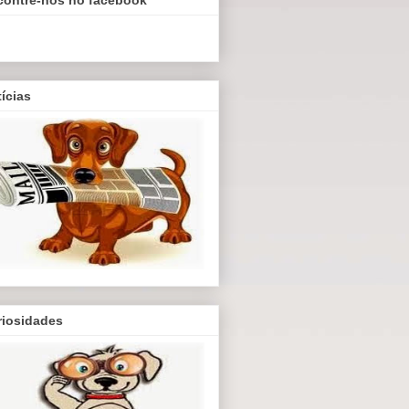
ícias
riosidades