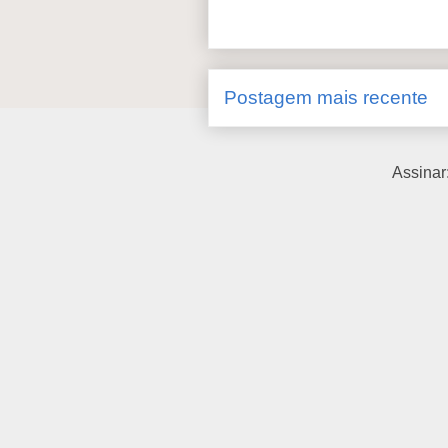
Postagem mais recente
Assinar