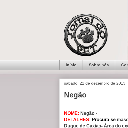
Início
Sobre nós
Con
sábado, 21 de dezembro de 2013
Negão
NOME:
Negão
-
DETALHES:
Procura-se
masc
Duque de Caxias- Área do exe