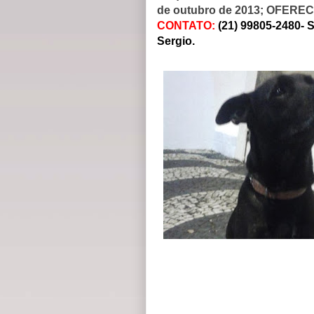
de outubro de 2013; OFE
CONTATO:
(21) 99805-2480- S
Sergio.